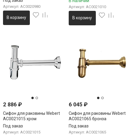
Под заказ
В наличии
Артикул: AC0020980
Артикул: AC0021010
В корзину
В корзину
2 886
₽
6 045
₽
Сифон для раковины Webert
Сифон для раковины Webert
AC0021015 хром
AC0021065 бронза
Под заказ
Под заказ
Артикул: AC0021015
Артикул: AC0021065