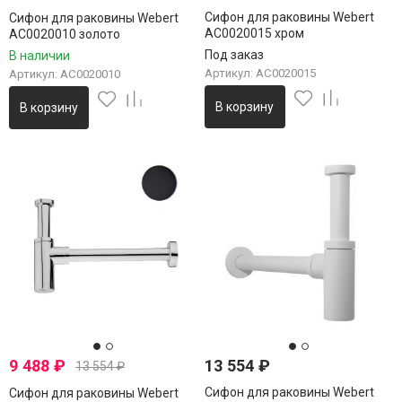
Сифон для раковины Webert
Сифон для раковины Webert
AC0020015 хром
AC0020010 золото
Под заказ
В наличии
Артикул: AC0020015
Артикул: AC0020010
В корзину
В корзину
9 488
₽
13 554
₽
13 554
₽
Сифон для раковины Webert
Сифон для раковины Webert