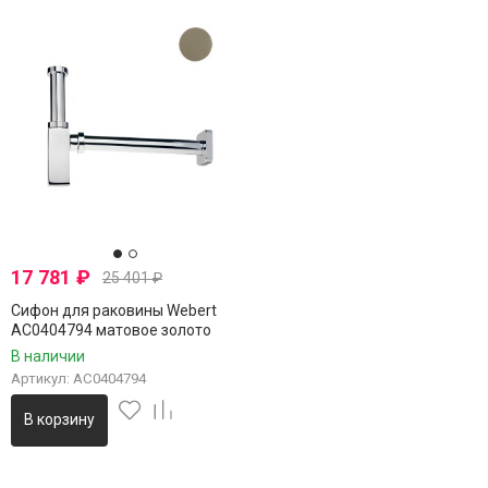
17 781
₽
25 401
₽
Сифон для раковины Webert
AC0404794 матовое золото
В наличии
Артикул: AC0404794
В корзину