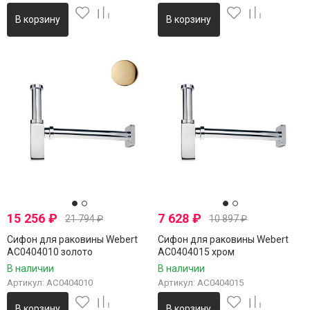
В корзину
В корзину
15 256
₽
7 628
₽
21 794
₽
10 897
₽
Сифон для раковины Webert
Сифон для раковины Webert
AC0404010 золото
AC0404015 хром
В наличии
В наличии
Артикул: AC0404010
Артикул: AC0404015
В корзину
В корзину