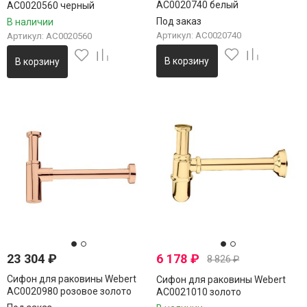
AC0020740 белый
AC0020560 черный
Под заказ
В наличии
Артикул: AC0020740
Артикул: AC0020560
В корзину
В корзину
23 304
₽
6 178
₽
8 826
₽
Сифон для раковины Webert
Сифон для раковины Webert
AC0020980 розовое золото
AC0021010 золото