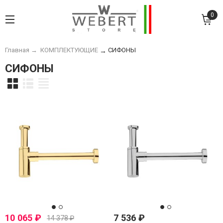
0
Главная
→
КОМПЛЕКТУЮЩИЕ
СИФОНЫ
→
СИФОНЫ
10 065
₽
7 536
₽
14 378
₽