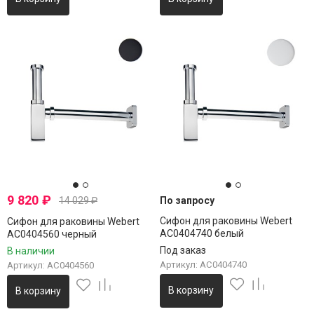
9 820
₽
14 029
₽
По запросу
Сифон для раковины Webert
Сифон для раковины Webert
AC0404740 белый
AC0404560 черный
Под заказ
В наличии
Артикул: AC0404740
Артикул: AC0404560
В корзину
В корзину