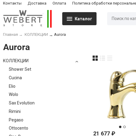
Контакты
Доставка
Оплата
Политика обработки персональн
Каталог
Главная
→
КОЛЛЕКЦИИ
Aurora
→
Aurora
КОЛЛЕКЦИИ
Shower Set
Cucina
Elio
Wolo
Sax Evolution
Rimini
Pegaso
Ottocento
21 677
₽