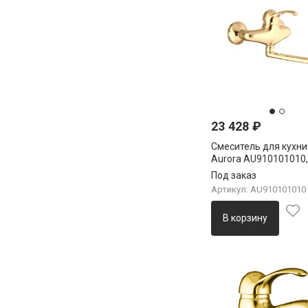
23 428
₽
Смеситель для кухни
Aurora AU910101010,
Под заказ
Артикул: AU910101010
В корзину