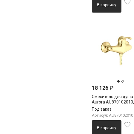
В корзину
18 126
₽
Смеситель для душа
Aurora AU870102010,
Под заказ
Артикул: AU870102010
В корзину