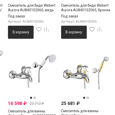
rt
Смеситель для биде Webert
Смеситель для биде Webert
м/
Aurora AU840102060, медь
Aurora AU840102065, бронза
Под заказ
Под заказ
Артикул: AU840102060
Артикул: AU840102065
В корзину
В корзину
16 598
₽
25 681
₽
23 712
₽
Смеситель для ванны
Смеситель для ванны