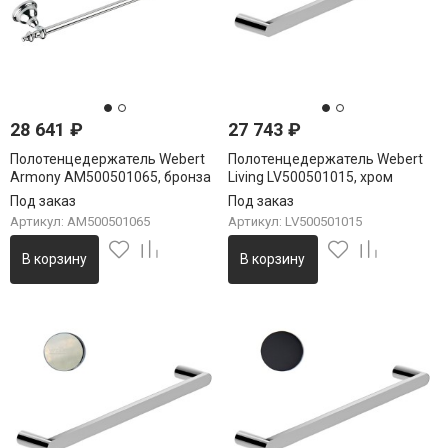
28 641
₽
27 743
₽
Полотенцедержатель Webert
Полотенцедержатель Webert
Armony AM500501065, бронза
Living LV500501015, хром
Под заказ
Под заказ
Артикул: AM500501065
Артикул: LV500501015
В корзину
В корзину