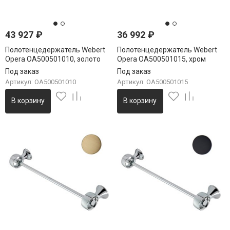
43 927
₽
36 992
₽
Полотенцедержатель Webert
Полотенцедержатель Webert
Opera OA500501010, золото
Opera OA500501015, хром
Под заказ
Под заказ
Артикул: OA500501010
Артикул: OA500501015
В корзину
В корзину