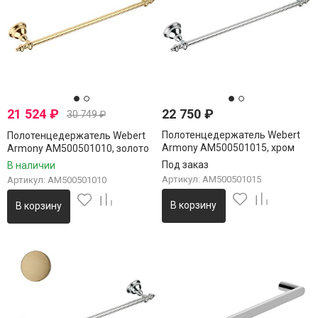
21 524
₽
22 750
₽
30 749
₽
Полотенцедержатель Webert
Полотенцедержатель Webert
Armony AM500501015, хром
Armony AM500501010, золото
Под заказ
В наличии
Артикул: AM500501015
Артикул: AM500501010
В корзину
В корзину