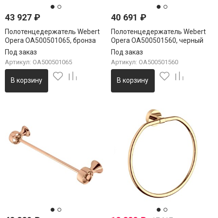
43 927
₽
40 691
₽
Полотенцедержатель Webert
Полотенцедержатель Webert
Opera OA500501065, бронза
Opera OA500501560, черный
Под заказ
Под заказ
Артикул: OA500501065
Артикул: OA500501560
В корзину
В корзину