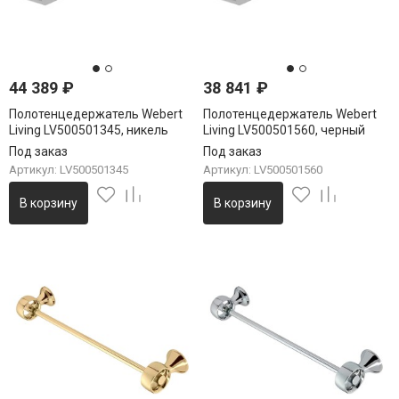
44 389
₽
38 841
₽
Полотенцедержатель Webert
Полотенцедержатель Webert
Living LV500501345, никель
Living LV500501560, черный
Под заказ
Под заказ
Артикул: LV500501345
Артикул: LV500501560
В корзину
В корзину